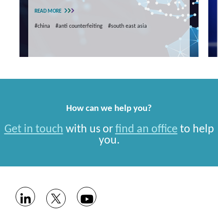
READ MORE
#china
#anti counterfeiting
#south east asia
How can we help you?
Get in touch
with us or
find an office
to help
you.