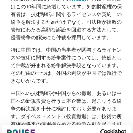
はこの10年間に急増しています。知的財産権の保
有者は、技術移転に関するライセンスや契約上の
紛争を解決するためだけでなく、司法権が複数の
管轄にわたる高額な訴訟を回避する方法として、
侵害紛争の解決にも仲裁を採用しています。
特に中国では、中国の当事者が関与するライセン
スや技術に関する紛争案件については、依然とし
て仲裁が好まれる紛争解決手段となっています。
その理由の一つは、外国の判決が中国では執行で
きないからです。
中国への技術移転や中国からの撤退、あるいは中
国への新規投資を行う日本企業は、起こりうる紛
争の解決策を十分に検討しておく必要がありま
す。ダイベストメント（投資撤退）は、技術の所
有権や将来の使用権をめぐる紛争を引き起こす可
能性があります。