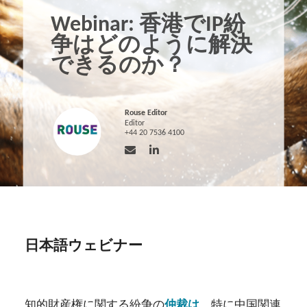
Webinar: 香港でIP紛
争はどのように解決
できるのか？
Rouse Editor
Editor
+44 20 7536 4100
日本語ウェビナー
知的財産権に関する紛争の
仲裁は
、特に中国関連