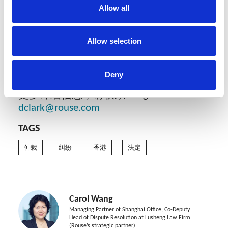
以确保作出的裁决达到最低要求，并
Allow all
在设定上限以内。
但当事人应该注意，中国内地的很多公
Allow selection
司在海外拥有资产，即使针对资产所作
出的裁决在中国内地无法执行，也可以
在香港或其他管辖区执行。
Deny
更多详细信息，请联系Doug Clark：
dclark@rouse.com
TAGS
仲裁
纠纷
香港
法定
Carol Wang
Managing Partner of Shanghai Office, Co-Deputy
Head of Dispute Resolution at Lusheng Law Firm
(Rouse’s strategic partner)