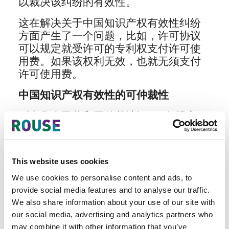
以裁决该纠纷的有效性。
这在解决关于中国知识产权有效性纠纷
方面产生了一个问题，比如，许可协议
可以规定就受许可的专利权支付许可使
用费。如果该权利无效，也就无须支付
许可使用费。
中国知识产权有效性的可仲裁性
《中华人民共和国仲裁法》3(2)条规定，
当事人不可就由依法应当由行政机关处
理的行政争议
This website uses cookies
提起仲裁。商标和专利权的有效性均由
中国的行政机构裁定。中国国家知识产
We use cookies to personalise content and ads, to
权局的商标评审委员会、专利复审委均
provide social media features and to analyse our traffic.
是中国内地全权裁定专利和商标有效性
We also share information about your use of our site with
的行政部门。
our social media, advertising and analytics partners who
may combine it with other information that you’ve