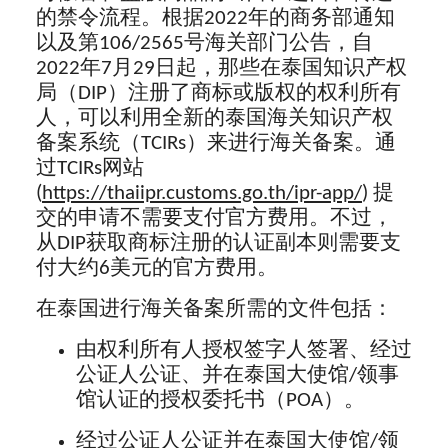
的禁令流程。根据2022年的商务部通知
以及第106/2565号海关部门公告，自
2022年7月29日起，那些在泰国知识产权
局（DIP）注册了商标或版权的权利所有
人，可以利用全新的泰国海关知识产权
备案系统（TCIRs）来进行海关备案。通
过TCIRs网站
(
https://thaiipr.customs.go.th/ipr-app/
) 提
交的申请不需要支付官方费用。不过，
从DIP获取商标注册的认证副本则需要支
付大约6美元的官方费用。
在泰国进行海关备案所需的文件包括：
由权利所有人授权签字人签署、经过
公证人公证、并在泰国大使馆/领事
馆认证的授权委托书（POA）。
经过公证人公证并在泰国大使馆/领