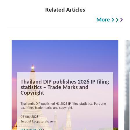
Related Articles
More
Thailand DIP publishes 2026 IP filing
statistics – Trade Marks and
Copyright
Thailand’s DIP published H1 2026 IP filing statistics. Part one
examines trade marks and copyright.
04 Aug 2026
Terapat Laopatarakasem