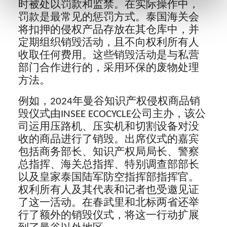
时被处以罚款和监禁。在实际操作中，
罚款是最常见的惩罚方式。泰国海关会
将扣押的侵权产品存放在其仓库中，并
定期组织销毁活动，且不向权利所有人
收取任何费用。这些销毁活动是与私营
部门合作进行的，采用环保的废物处理
方法。
例如，2024年曼谷知识产权侵权商品销
毁仪式由INSEE ECOCYCLE公司主办，该公
司运用压路机、压实机和切割设备对没
收的商品进行了销毁。出席仪式的嘉宾
包括商务部长、知识产权局局长、警察
总指挥、海关总指挥、特别调查部部长
以及皇家泰国陆军防空指挥部指挥官。
权利所有人及其代表和记者也受邀见证
了这一活动。在春武里和北标两省还举
行了额外的销毁仪式，将这一行动扩展