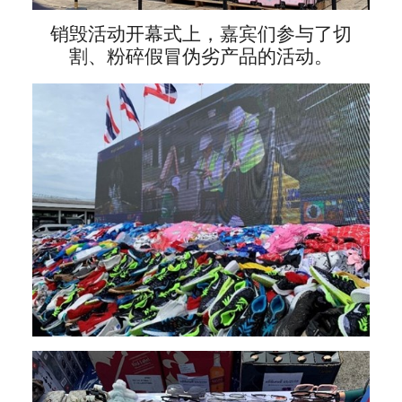
销毁活动开幕式上，嘉宾们参与了切
割、粉碎假冒伪劣产品的活动。