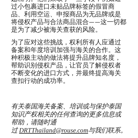
过小包裹进口未贴品牌标签的假冒商
品、利用空运、申报商品为无品牌或是
将侵权产品与合法商品混合——这一切都
是为了减少被海关查获的风险。
为了应对这些挑战，权利所有人应通过
备案和年度培训加强与海关的合作。这
种积极主动的做法将提升品牌知名度，
帮助识别侵权产品，让官员了解侵权者
不断变化的进口方式，并最终提高海关
查扣行动的成功率。
有关泰国海关备案、培训或与保护泰国
知识产权相关的任何查询的更多信息或
帮助，请随时通
过
DRTThailand@rouse.com
与我们联系。