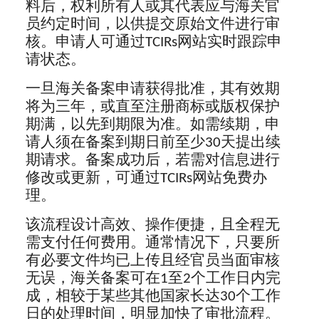
料后，权利所有人或其代表应与海关官
员约定时间，以供提交原始文件进行审
核。申请人可通过TCIRs网站实时跟踪申
请状态。
一旦海关备案申请获得批准，其有效期
将为三年，或直至注册商标或版权保护
期满，以先到期限为准。如需续期，申
请人须在备案到期日前至少30天提出续
期请求。备案成功后，若需对信息进行
修改或更新，可通过TCIRs网站免费办
理。
该流程设计高效、操作便捷，且全程无
需支付任何费用。通常情况下，只要所
有必要文件均已上传且经官员当面审核
无误，海关备案可在1至2个工作日内完
成，相较于某些其他国家长达30个工作
日的处理时间，明显加快了审批流程。