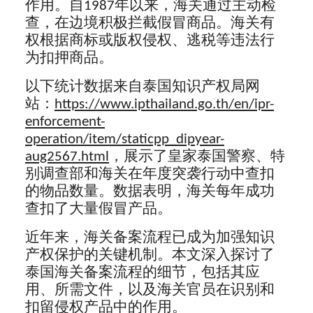
作用。自1987年以来，海关通过主动检
查，在边境积极拦截假冒商品。海关有
权根据商标或版权侵权、逃税等违法行
为扣押商品。
以下统计数据来自泰国知识产权局网
站：
https://www.ipthailand.go.th/en/ipr-
enforcement-
operation/item/staticpp_dipyear-
aug2567.html
，展示了皇家泰国警察、特
别调查部和海关在年度突袭行动中查扣
的物品数量。数据表明，海关每年成功
查扣了大量假冒产品。
近年来，海关备案流程已成为加强知识
产权保护的关键机制。本文深入探讨了
泰国海关备案流程的细节，包括其应
用、所需文件，以及海关官员在识别和
扣留侵权产品中的作用。