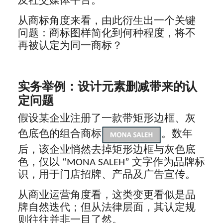
及社交媒体平台。
从商标角度来看，由此衍生出一个关键
问题：商标图样简化到何种程度，将不
再被认定为同一商标？
实务举例：设计元素删减带来的认
定问题
假设某企业注册了一款带矩形边框、灰
色底色的组合商标
。数年
后，该企业悄然去掉矩形边框与灰色底
色，仅以 “MONA SALEH” 文字作为品牌标
识，用于门店招牌、产品及广告宣传。
从商业运营角度看，这类变更看似是品
牌自然迭代；但从法律层面，其认定规
则往往并非一目了然。