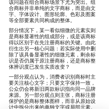
该问题在组合商标场景下尤为突出。组
合商标并非单纯的文字商标，而是由文
字、字体设计、图形轮廓、色彩及图案
等全部要素共同构成的整体。
部分情况下，某一看似细微的元素实则
是商标显著性的组成部分，或是该商标
得以区别于在先注册商标的关键。由此
衍生出另一核心问题：若实际使用中删
除了该具备显著性的细微元素，剩余标
识是否仍属于原注册商标，还是商标整
体辨识度已发生实质改变？
一部分观点认为，消费者识别商标时主
要关注核心文字；只要文字保持一致，
公众仍会将新旧两款标识指向同一品牌
来源。另一部分观点则主张，商标注册
保护的是商标整体图样，而非从原始设
计中拆分出来的单独文字或局部元素。