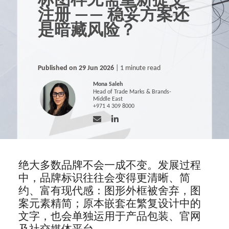
标图样无需重新提交
注册 —— 稳妥方案还
是暗藏风险？
Published on 29 Jun 2026
| 1 minute read
Mona Saleh
Head of Trade Marks & Brands-
Middle East
+971 4 309 8000
绝大多数品牌不会一成不变。发展过程
中，品牌标识往往会变得更清晰、简
约、富有现代感：图形外框被舍弃，图
案元素精简；原本嵌套在繁复设计中的
文字，也会单独运用于产品包装、官网